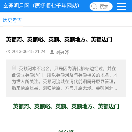
玄菟明月网（原抚顺七千年网站）
搜索
历史考古
英额河、英额峪、英额、英额地方、英额边门
2013-06-15 21:24
刘兴晔
英额河本不出名，只是因为清代柳条边经过，并在
此设立英额边门，所以英额河及与英额相关的地名，才
为世人所关注。英额河流域在清代前期属开原县管理，
后来清原建县，划归清原，方与开原无涉。英额河源...
英额河、英额峪、英额、英额地方、英额边门