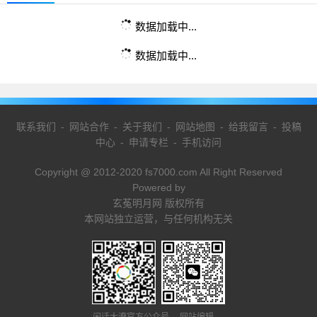
数据加载中...
数据加载中...
联系我们
-
网站合作
-
关于我们
-
网站地图
-
给我留言
-
投稿
中心
-
申请专栏
-
手机访问
Copyright @ 2012-2020 fs7000.com All Right Reserved
Powered by
玄菟明月网 版权所有
本网站独立运营，与任何机构无关
闲话大潦官方公众号 网站编辑