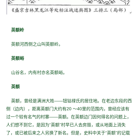
英额岭
英额河西侧之山叫英额岭。
英额峪
山谷名，内有村亦名英额峪。
英额
英额，曾经是满洲大姓——钮钴禄氏的居住地。
在老边东段的西
侧（边内），距离英额门大约有20
～40里的范围内，曾经应该有
过一个较有名气的村寨——英额。在英额边门因何得名的问题上，
人们想不到它，是因为“英额”村早已人去房毁，或从地面上消失
了，或已被后来之人另换了新名。但是，史料中关于“英额”的记载