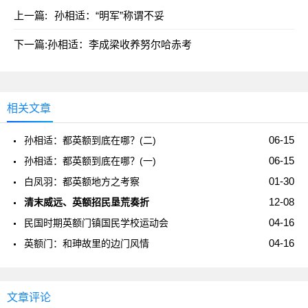
上一篇:
孙相适：“明军”称谓不妥
下一篇:
孙相适：李成梁收养努尔哈赤考
相关文章
06-15
孙相适：都英额到底在哪？(二)
06-15
孙相适：都英额到底在哪？(一)
01-30
白凤羽：都英额地方之考察
12-08
清末威远、英额招民垦荒奏折
04-16
民国时期英额门镇国民学校运动会
04-16
英额门：和珅故里的边门风情
文章评论