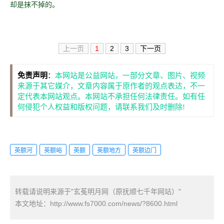
却是抹不掉的。
上一页
1
2
3
下一页
免责声明
：
本网站是公益网站，一部分文章、图片、视频
来源于其它媒介，文章内容属于原作者的观点表达，不一
定代表本网站观点。本网站不承担任何法律责任。如有任
何侵犯个人权益和版权问题，请联系我们及时删除!
英额河
英额峪
英额
英额地方
英额边门
转载请说明来源于"玄菟明月网（原抚顺七千年网站）"
本文地址：
http://www.fs7000.com/news/?8600.html