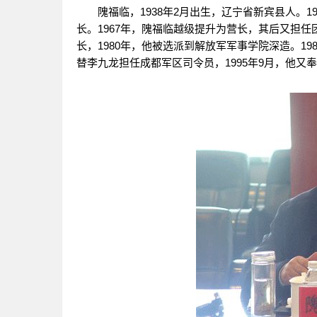
隗福临，1938年2月出生，辽宁省新宾县人。19
长。1967年，隗福临越级提升为营长，其后又担任团
长，1980年，他被选派到解放军军事学院深造。198
替李九龙担任成都军区司令员，1995年9月，他又