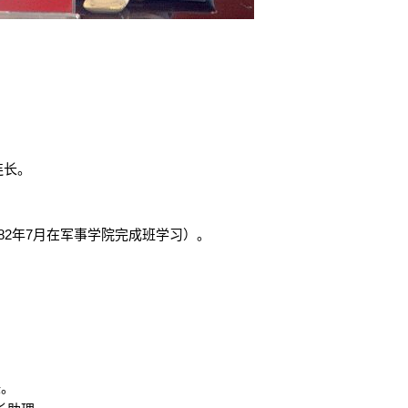
长、连长。
－1982年7月在军事学院完成班学习）。
长。
室主任。