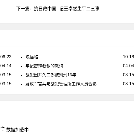
下一篇:
抗日救中国--记王卓然生平二三事
06-23
10-18
隗福临
04-14
04-04
牢记雷锋叔叔的教诲
03-15
03-15
战犯田井久二郎被判刑16年
03-15
03-15
解放军官兵与战犯管理所工作人员合影
数据加载中...