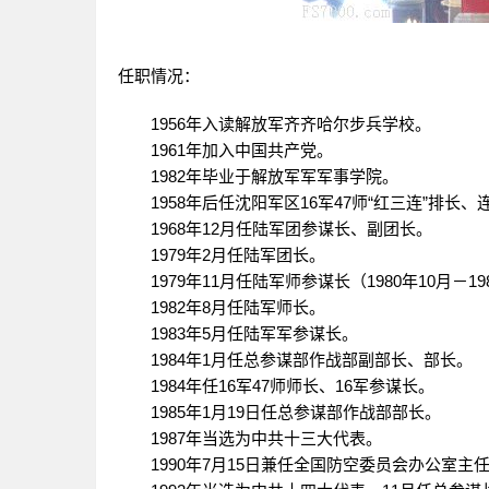
任职情况：
1956年入读解放军齐齐哈尔步兵学校。
1961年加入中国共产党。
1982年毕业于解放军军军事学院。
1958年后任沈阳军区16军47师“红三连”排
1968年12月任陆军团参谋长、副团长。
1979年2月任陆军团长。
1979年11月任陆军师参谋长（1980年10月
1982年8月任陆军师长。
1983年5月任陆军军参谋长。
1984年1月任总参谋部作战部副部长、部
1984年任16军47师师长、16军参谋长。
1985年1月19日任总参谋部作战部部长。
1987年当选为中共十三大代表。
1990年7月15日兼任全国防空委员会办公