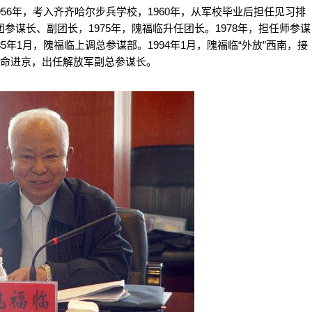
56年，考入齐齐哈尔步兵学校，1960年，从军校毕业后担任见习排
参谋长、副团长，1975年，隗福临升任团长。1978年，担任师参谋
5年1月，隗福临上调总参谋部。1994年1月，隗福临“外放”西南，接
奉命进京，出任解放军副总参谋长。