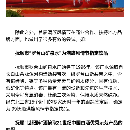
除此之外，首届满族风情节在商业合作、扶持地方品
牌方面，也做出了很多有效的尝试。如：
抚顺市“罗台山矿泉水”为满族风情节指定饮品
抚顺市罗台山矿泉水厂始建于1996年。该厂水源取自
长白山余脉浑河构造断裂带次一级罗台山断裂带之中，含
有偏硅酸、锡等多种微量元素与矿物质成分，且有低钠、
低矿化等特点。该厂拥有一流的设备和先进的生产技术，
采用全程臭氧消毒，杜绝二次污染，保持水质天然纯净。
经东北三省15个部门的专家历时一年的跟踪鉴定后，确定
为 99抚顺满族风情节指定饮品。
抚顺“世纪醉”酒摘取21世纪中国白酒优秀示范产品的
桂冠