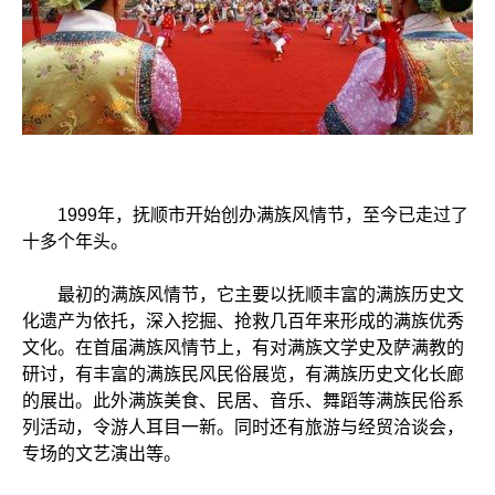
1999年，抚顺市开始创办满族风情节，至今已走过了
十多个年头。
最初的满族风情节，它主要以抚顺丰富的满族历史文
化遗产为依托，深入挖掘、抢救几百年来形成的满族优秀
文化。在首届满族风情节上，有对满族文学史及萨满教的
研讨，有丰富的满族民风民俗展览，有满族历史文化长廊
的展出。此外满族美食、民居、音乐、舞蹈等满族民俗系
列活动，令游人耳目一新。同时还有旅游与经贸洽谈会，
专场的文艺演出等。