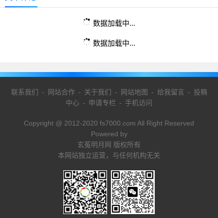
数据加载中...
数据加载中...
联系我们
-
网站合作
-
关于我们
-
网站地图
-
给我留言
-
投稿
中心
-
申请专栏
-
手机访问
Copyright @ 2012-2020 fs7000.com All Right Reserved
Powered by
玄菟明月网 版权所有
本网站独立运营，与任何机构无关