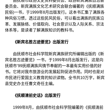
由抚顺市政协文史资料委员会、政协新宾满族自治县
委员会、新宾满族文化艺术研究会联合编著的《抚顺满族
民俗)一书，于1999年8月出版发行。这本书汇集了满族各
种风俗习惯，透过这些民风民俗，可以看出满族的民族沿
革、发展脉络、价值取向、社会意识以及人际关系、宗法
体系等，是读者了解满族知识的教科书。
《新宾名胜古迹要览》出版发行
由抚顺市社会科学院新宾满族研究所编辑出版的《新
宾名胜古迹要览》一书，于1999年8月出版发行，这是向
抚顺市’99抚顺满族风情节奉献的一本最有实用价值的好
书。它将对我市旅游业的发展起到促进作用。同时也是对
市民进行爱国主义教育的知识读物。全书共10万字，新宾
县党史办主任曹文奇任主编。
《抚顺清前史话》出版发行
1999年8月，由抚顺市社会科学院编著的《抚顺清前