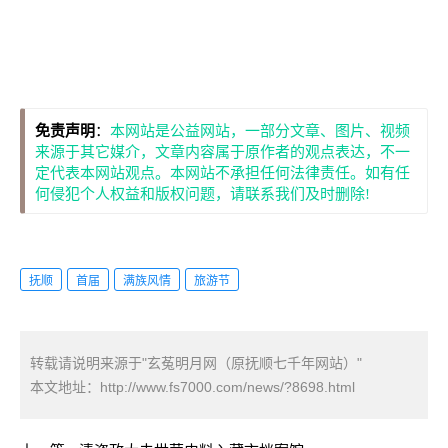
免责声明
：
本网站是公益网站，一部分文章、图片、视频
来源于其它媒介，文章内容属于原作者的观点表达，不一
定代表本网站观点。本网站不承担任何法律责任。如有任
何侵犯个人权益和版权问题，请联系我们及时删除!
抚顺
首届
满族风情
旅游节
转载请说明来源于"玄菟明月网（原抚顺七千年网站）"
本文地址：
http://www.fs7000.com/news/?8698.html