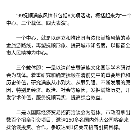
’99抚顺满族风情节包括8大项活动，概括起来为“一个
中心、三个载体、四大表演”。
一个中心，就是以建立和推出具有浓郁满族风情的黄
金旅游路线，再塑抚顺形象、提高城市知名度，以振奋全
市人民精神为中心。
三个载体即：一是以清前史暨满族文化国际学术研讨
会为载体。着重研究和确定抚顺在清前史中的重要地位和
历史价值，研究满族从小到大、从弱到强、不断发展的原
因，特别是经济、政治、社会等原因，发掘满族历史，开
发学术价值，服务抚顺现实，提高综合效益。
二是以国际经济贸易招商洽谈会为载体。市政府拿出
数百个招商引资项目，邀请150多名国内外大公司客商来
抚洽谈投资、合作，争取达到1亿美元招商引资目标。