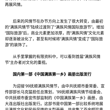
再展风情。
后来的风情节在办节方向上发生了很大转变，由最初
的“满族风情节”陆续过渡到了“满族风情国际旅游节”。增加
“国际旅游”后，商业元素更加浓厚，而“满族风情”文化元素
却逐渐被淡化了，甚至有时候将“满族风情”变成了“国际旅
游”的装饰了。
从手里掌握的有限资料中，可以看到首届“满族风情
节”主办者对文化的重视。
国内第一部《中国满族第一乡》画册出版发行
为迎接‘99抚顺满族风情节，由中共抚顺市委常委、宣
传部部长马克猛担任总策划，’99抚顺满族风情节组委会、
中共抚顺市委宜传部监制的《中国满族第一乡》画册，由
大连出版社出版发行。这部书是中国第一部比较系统地展
示满族文化和民俗风情的大型画册，共收集了百余幅珍贵