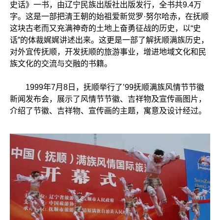
史话》一书，由辽宁民族出版社出版发行，全书共9.4万
字。这是一部把清王朝的始祖爱新觉罗·努尔哈赤，在抚顺
这块古老而又充满神奇的土地上奋勇征战的历史，以“史
话”的体裁娓娓讲述出来。这更是一部了解抚顺满族历史，
对外宜传抚顺，开发抚顺的旅游事业，增进地域文化和民
族文化的交流与交融的书籍。
1999年7月8日，抚顺举行了’99抚顺满族风情节节徽
新闻发布会，展示了风情节节徽、吉祥物及宣传画图片，
介绍了节徽、吉祥物、宣传画的主题，寓意及设计经过。