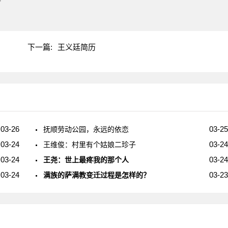
"
下一篇:
王义廷简历
03-26
03-25
抚顺劳动公园，永远的依恋
03-24
03-24
王维俊：村里有个姑娘二珍子
03-24
03-24
王尧：世上最疼我的那个人
03-24
03-23
满族的萨满教变迁过程是怎样的？