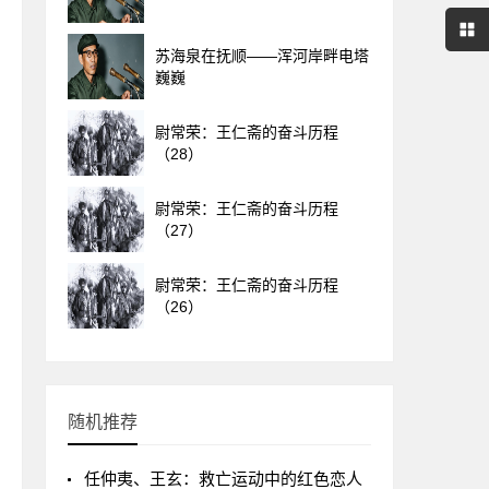
苏海泉在抚顺——浑河岸畔电塔
巍巍
尉常荣：王仁斋的奋斗历程
（28）
尉常荣：王仁斋的奋斗历程
（27）
尉常荣：王仁斋的奋斗历程
（26）
随机推荐
任仲夷、王玄：救亡运动中的红色恋人