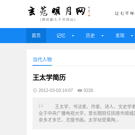
首页
记忆
历史
发现
当代人物
王太学简历
2012-03-03 14:07
9226
王太学，书法家、作家、诗人、文史学者、
业于中央广播电视大学，曾长期担任抚顺市顺城
亲多才多艺，尤擅书画。太学幼受熏陶...