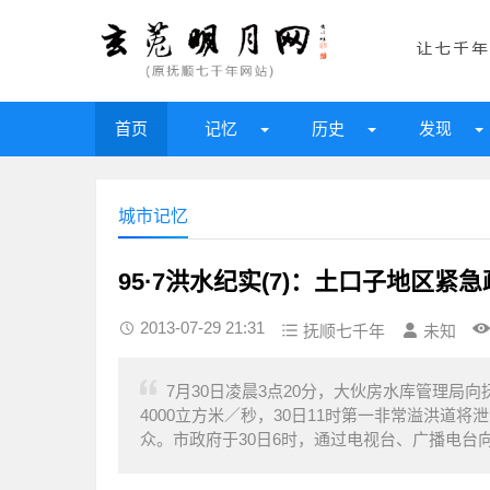
首页
记忆
历史
发现
城市记忆
95·7洪水纪实(7)：土口子地区紧
2013-07-29 21:31
抚顺七千年
未知
7月30日凌晨3点20分，大伙房水库管理
4000立方米／秒，30日11时第一非常溢洪
众。市政府于30日6时，通过电视台、广播电台向全