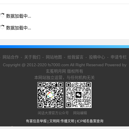
数据加载中...
数据加载中...
-
网站合作
-
关于我们
-
网站地图
-
给我留言
-
投稿中心
-
申请专栏
Copyright @ 2012-2020 fs7000.com All Right Reserved Powered by
玄菟明月网 版权所有
本网站独立运营，与任何机构无关
闲话大潦官方公众号 网站编辑
有害信息举报
|
文明网 传播文明
|
ICP域名备案查询