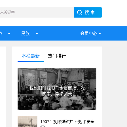
俗
民族
会员中心
本栏最新
热门排行
说说旧时抚顺千金寨商场、戏
园子、民间艺术
1907：抚顺煤矿井下使用“安全