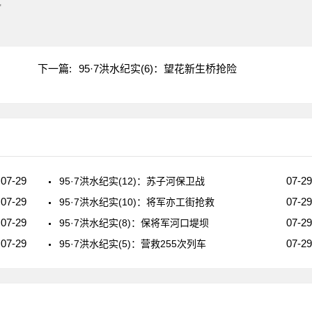
"
下一篇:
95·7洪水纪实(6)：望花新生桥抢险
07-29
07-29
95·7洪水纪实(12)：苏子河保卫战
07-29
07-29
95·7洪水纪实(10)：将军亦工街抢救
07-29
07-29
95·7洪水纪实(8)：保将军河口堤坝
07-29
07-29
95·7洪水纪实(5)：营救255次列车