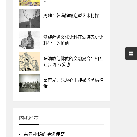
治
周维：萨满神帽造型艺术初探
满族萨满文化史料在满族先史史
料学上的价值
萨满教与佛教的交融复合：相互
让步 相互妥协
富育光：只为心中神秘的萨满神
话
随机推荐
古老神秘的萨满传奇