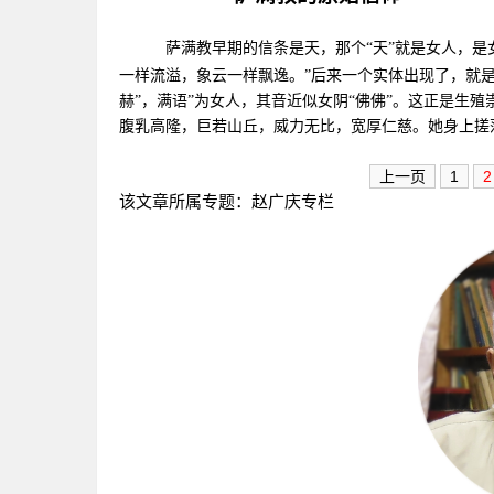
萨满教早期的信条是天，那个“天”就是女人，是
一样流溢，象云一样飘逸。”后来一个实体出现了，就
赫”，满语”为女人，其音近似女阴“佛佛”。这正是生
腹乳高隆，巨若山丘，威力无比，宽厚仁慈。她身上搓
上一页
1
2
该文章所属专题：
赵广庆专栏