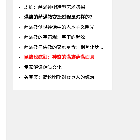
周维：萨满神帽造型艺术初探
满族的萨满教变迁过程是怎样的？
萨满教创世神话中的人本主义曙光
萨满教的宇宙观：宇宙的起源
萨满教与佛教的交融复合：相互让步 相互妥协
民族也疯狂：神奇的满族萨满面具
专家解读萨满文化
关克笑：简论明朝对女真人的统治