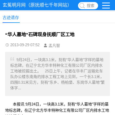
玄菟明月网（原抚顺七千年网站）
搜索
古迹遗存
“华人墓地”石碑现身抚顺厂区工地
2013-09-29 07:52
孟凡智
9月24日，一块高3.1米，刻有“华人墓地”字样的墓地
标志碑，在辽宁北方华丰特种化工有限公司厂区内排水
工地被挖掘出土。 25日上午，记者在华丰厂运输处车
队办公楼东南角的排水工程工地上见到，一个长3.1米，
四围0.31米见方，刻有“东乡、杨柏堡、东岗华人墓地”繁
体字...
本报讯 9月24日，一块高3.1米，刻有“华人墓地”字样的墓
地标志碑，在辽宁北方华丰特种化工有限公司厂区内排水工地