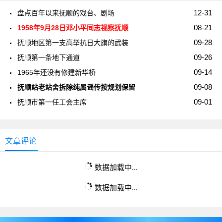
12-31
盘点百年以来抚顺的戏台、剧场
08-21
1958年9月28日邓小平同志视察抚顺
09-28
抚顺地区第一支高举抗日大旗的武装
09-26
抚顺第一条地下通道
09-14
1965年还没有修建新华桥
09-08
抚顺站老站舍拆除纯属谣传按规划保留
09-01
抚顺市第一任工会主席
文章评论
数据加载中...
数据加载中...