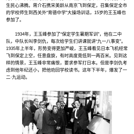
生民心沸腾。蒋介石携宋美龄从南京飞到保定，召集保定全市
的学校师生到西关外“育德中学”大操场训话，15岁的王玉峰也
参加了。
1934年，王玉峰参加了“保定学生暑期军训”，他在二中
队，中队长叫李剑仇，每次给学生们讲课就讲“九一八事变”。
1935年上半年，形势变得更加严峻，王玉峰看见日本飞机经常
飞到保定上空，任意盘旋，有时高度竟低到一两百米。见到这
样的情景，王玉峰非常痛恨，要求参军打日本。但是李剑仇考
虑到他年纪还小，把他劝回学校读书。这年下半年，爆发了一
二·九运动。