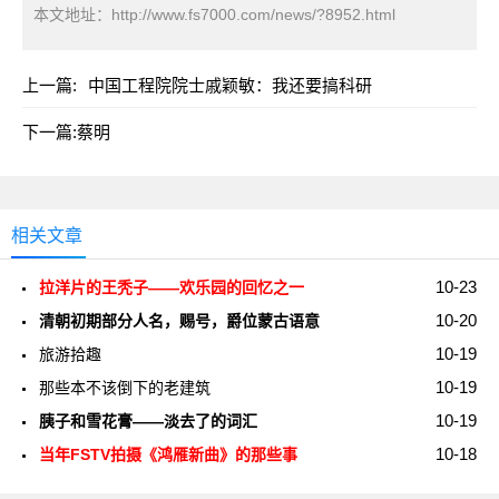
本文地址：
http://www.fs7000.com/news/?8952.html
上一篇:
中国工程院院士戚颖敏：我还要搞科研
下一篇:
蔡明
相关文章
10-23
拉洋片的王秃子——欢乐园的回忆之一
10-20
清朝初期部分人名，赐号，爵位蒙古语意
10-19
旅游拾趣
10-19
那些本不该倒下的老建筑
10-19
胰子和雪花膏——淡去了的词汇
10-18
当年FSTV拍摄《鸿雁新曲》的那些事