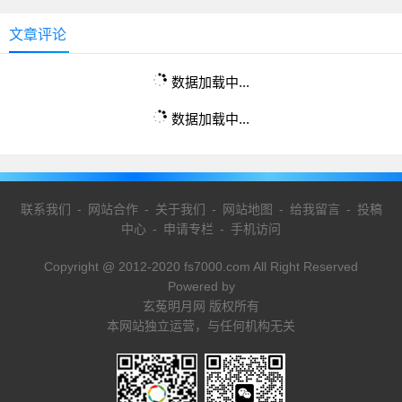
文章评论
数据加载中...
数据加载中...
联系我们
-
网站合作
-
关于我们
-
网站地图
-
给我留言
-
投稿
中心
-
申请专栏
-
手机访问
Copyright @ 2012-2020 fs7000.com All Right Reserved
Powered by
玄菟明月网 版权所有
本网站独立运营，与任何机构无关