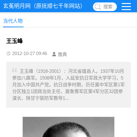
玄菟明月网（原抚顺七千年网站）
搜索
当代人物
王玉峰
2012-10-27 09:46
雅典
王玉峰（1918-2001）：河北省雄县人。1937年10月
参加八路军。1938年1月，入延安抗日军政大学学习，5
月加入中国共产党。抗日战争时期，历任冀中军区第1军
分区独立1团政治处主任、冀鲁豫军区第4军分区32团参
谋长、陕甘宁联防军教导1...