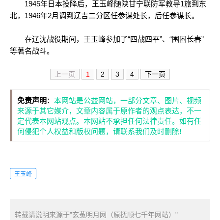
1945年日本投降后，王玉峰随陕甘宁联防军教导1旅到东
北，1946年2月调到辽吉二分区任参谋处长，后任参谋长。
在辽沈战役期间，王玉峰参加了“四战四平”、“围困长春”
等著名战斗。
上一页
1
2
3
4
下一页
免责声明
：
本网站是公益网站，一部分文章、图片、视频
来源于其它媒介，文章内容属于原作者的观点表达，不一
定代表本网站观点。本网站不承担任何法律责任。如有任
何侵犯个人权益和版权问题，请联系我们及时删除!
王玉峰
转载请说明来源于"玄菟明月网（原抚顺七千年网站）"