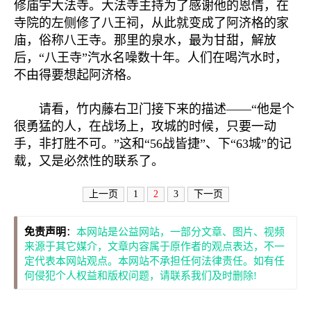
修庙宇大法寺。大法寺主持为了感谢他的恩情，在
寺院的左侧修了八王祠，从此就变成了阿济格的家
庙，俗称八王寺。那里的泉水，最为甘甜，解放
后，“八王寺”汽水名噪数十年。人们在喝汽水时，
不由得要想起阿济格。
请看，竹内藤右卫门接下来的描述——“他是个
很勇猛的人，在战场上，攻城的时候，只要一动
手，非打胜不可。”这和“56战皆捷”、下“63城”的记
载，又是必然性的联系了。
上一页
1
2
3
下一页
免责声明
：
本网站是公益网站，一部分文章、图片、视频
来源于其它媒介，文章内容属于原作者的观点表达，不一
定代表本网站观点。本网站不承担任何法律责任。如有任
何侵犯个人权益和版权问题，请联系我们及时删除!