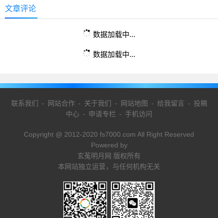
文章评论
数据加载中...
数据加载中...
联系我们
-
网站合作
-
关于我们
-
网站地图
-
给我留言
-
投稿
中心
-
申请专栏
-
手机访问
Copyright @ 2012-2020 fs7000.com All Right Reserved
Powered by
玄菟明月网 版权所有
本网站独立运营，与任何机构无关