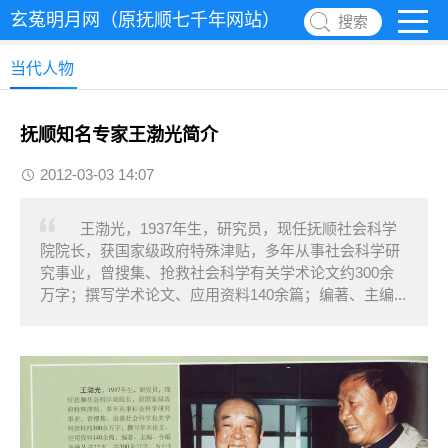
玄菟明月网（原抚顺七千年网站）
搜索
当代人物
抚顺知名专家王渤光简介
2012-03-03 14:07
王渤光，1937年生，研究员，现任抚顺社会科学
院院长，获国家级政府特殊津贴，多年从事社会科学研
究事业，曾搜集、抢救社会科学有关学术论文约300余
万字；撰写学术论文、应用资料140余篇；编著、主编...