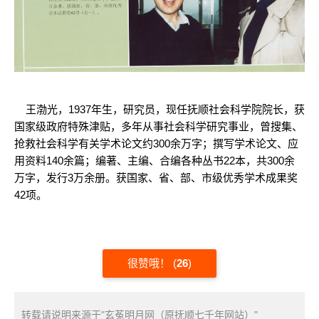
王渤光，1937年生，研究员，现任抚顺社会科学院院长，获
国家级政府特殊津贴，多年从事社会科学研究事业，曾搜集、
抢救社会科学有关学术论文约300余万字；撰写学术论文、应
用资料140余篇；编著、主编、合编各种丛书22本，共300余
万字，发行3万余册。获国家、省、部、市级优秀学术成果奖
42项。
很赞哦！
(
26
)
转载请说明来源于"玄菟明月网（原抚顺七千年网站）"