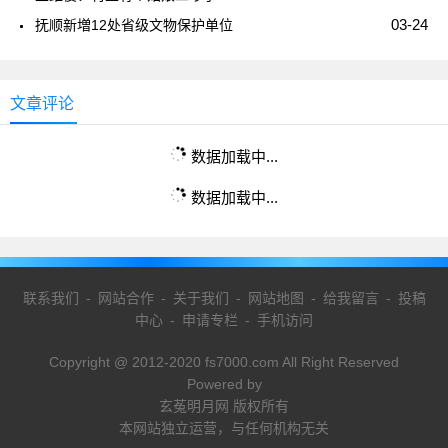
03-24
抚顺新増12处省级文物保护单位
文章评论
数据加载中...
数据加载中...
联系我们
-
网站合作
-
关于我们
-
网站地图
-
给我留言
-
投稿
中心
-
申请专栏
-
手机访问
Copyright @ 2012-2020 fs7000.com All Right Reserved
Powered by
玄菟明月网 版权所有
本网站独立运营，与任何机构无关