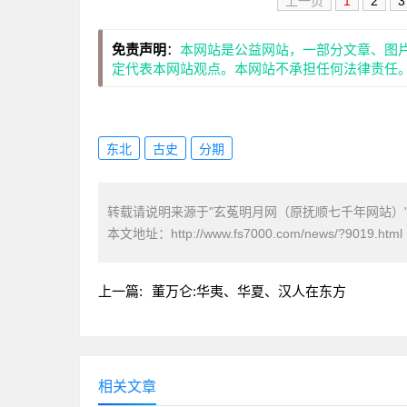
上一页
1
2
3
免责声明
：
本网站是公益网站，一部分文章、图
定代表本网站观点。本网站不承担任何法律责任
东北
古史
分期
转载请说明来源于"玄菟明月网（原抚顺七千年网站）
本文地址：
http://www.fs7000.com/news/?9019.html
上一篇:
董万仑:华夷、华夏、汉人在东方
相关文章