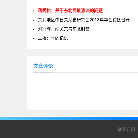
蒋秀松：关于东北民族源流的问题
东北地区中日关系史研究会2013年年会在抚召开
刘兴晔：闯关东与东北封禁
二梅：年的记忆
文章评论
联系我们