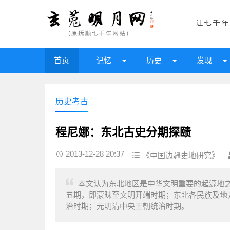
首页
记忆
历史
发现
历史考古
程尼娜：东北古史分期探赜
2013-12-28 20:37
《中国边疆史地研究》
本文认为东北地区是中华文明重要的起源地
五期，即蒙昧至文明开端时期；东北各民族及地
治时期；元明清中央王朝统治时期。