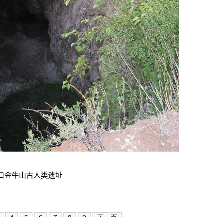
口金牛山古人类遗址