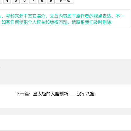
4
5
6
7
8
9
下一页
片、视频来源于其它媒介，文章内容属于原作者的观点表达，不一
。如有任何侵犯个人权益和版权问题，请联系我们及时删除!
"
下一篇:
皇太极的大胆创新——汉军八旗