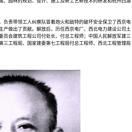
建、园林的规划、设计、施工及新工艺新技术的研发和杭州西湖
负责带领工人纠察队冒着炮火和敌特的破坏安全保卫了西京电
生产做出了贡献。解放后，历任西京电厂、西北电力建设公司土
委员会建筑工程公司付处长、付总工程师；中国人民解放军建三
第三工程局、国家建委第七工程局付总工程师、西北工程管理局