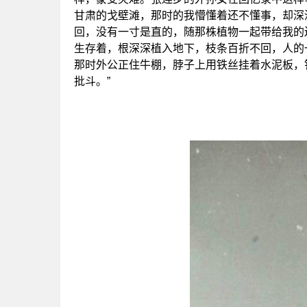
甘肃的戈壁滩，那时的我懵懂着还不懂事，却深
回，没有一寸是直的，随那株植物一起带给我的
生存着，根深深植入地下，枝条百折不回，人的
那时外公正住牛棚，脖子上用铁丝挂着水泥板，
批斗。”