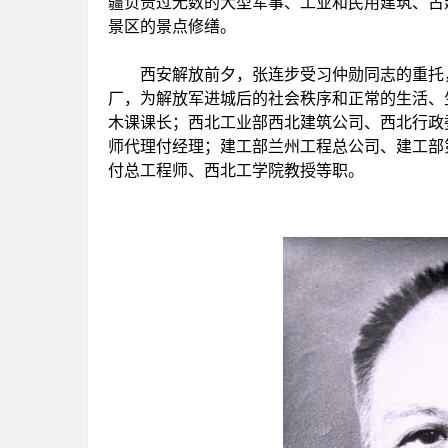
疆负责过无数的大型军事、工业和民用建筑、古
景区的景点修缮。
西安解放前夕，张连步受习仲勋同志的重托，
厂，为解放军进城后的社会秩序和正常的生活、
木课课长；西北工业部西北建筑公司、西北行政
师代理付经理；建工部兰州工程总公司、建工部
付总工程师、西北工学院教授等职。