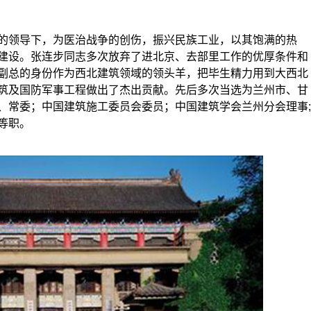
领导下，为医治战争的创伤，振兴民族工业，以其饱满的热
建设。张连步同志多次放弃了进北京、去部里工作的优厚条件和
副总的身份作为西北建筑领域的领头羊，把毕生精力用到大西北
筑及国防军事工程做出了杰出贡献。先后多次当选为兰州市、甘
、常委；中国建筑施工委员会委员；中国建筑学会兰州分会理事;
等职。