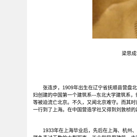
梁思成
张连步，1909年出生在辽宁省抚顺县营盘北要
妇创建的中国第一个建筑系---东北大学建筑系
等被迫流亡北京。不久，又闻北京难守。而其时
一行到了上海。在中国营造学社又得到刘敦桢的
1933年在上海毕业后，先后在上海、杭州、