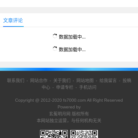
文章评论
数据加载中...
数据加载中...
联系我们
-
网站合作
-
关于我们
-
网站地图
-
给我留言
-
投稿
中心
-
申请专栏
-
手机访问
Copyright @ 2012-2020 fs7000.com All Right Reserved
Powered by
玄菟明月网 版权所有
本网站独立运营，与任何机构无关