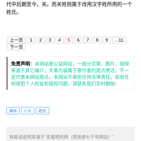
代中后期至今，关。而关姓则属于改用汉字姓所用的一个
姓氏。
上一页
1
2
3
4
5
6
7
8
9
...11
下一页
免责声明
：
本网站是公益网站，一部分文章、图片、视频
来源于其它媒介，文章内容属于原作者的观点表达，不一
定代表本网站观点。本网站不承担任何法律责任。如有任
何侵犯个人权益和版权问题，请联系我们及时删除!
满洲
八大
姓氏
转载请说明来源于"玄菟明月网（原抚顺七千年网站）"