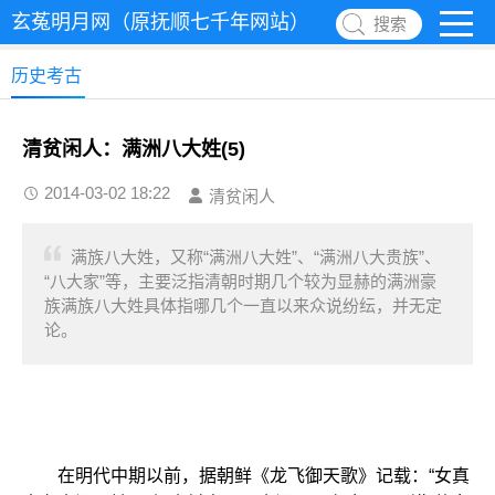
玄菟明月网（原抚顺七千年网站）
搜索
历史考古
清贫闲人：满洲八大姓(5)
2014-03-02 18:22
清贫闲人
满族八大姓，又称“满洲八大姓”、“满洲八大贵族”、
“八大家”等，主要泛指清朝时期几个较为显赫的满洲豪
族满族八大姓具体指哪几个一直以来众说纷纭，并无定
论。
在明代中期以前，据朝鲜《龙飞御天歌》记载：“女真