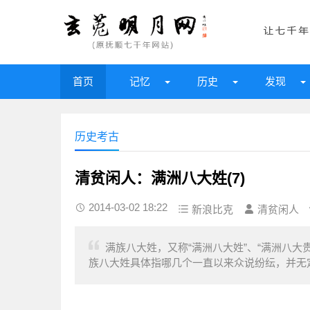
首页
记忆
历史
发现
历史考古
清贫闲人：满洲八大姓(7)
2014-03-02 18:22
新浪比克
清贫闲人
满族八大姓，又称“满洲八大姓”、“满洲八大
族八大姓具体指哪几个一直以来众说纷纭，并无