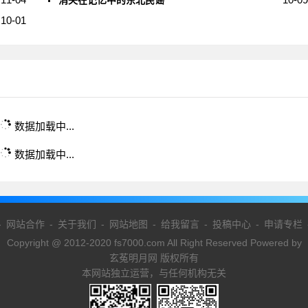
消失在记忆中的东北民谣
10-01
数据加载中...
数据加载中...
-
网站合作
-
关于我们
-
网站地图
-
给我留言
-
投稿中心
-
申请专栏
Copyright @ 2012-2020 fs7000.com All Right Reserved Powered by
玄菟明月网 版权所有
本网站独立运营，与任何机构无关