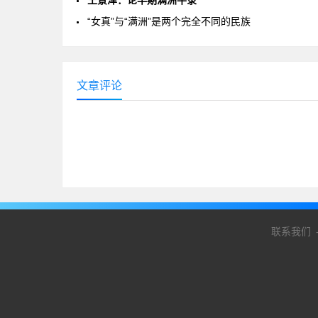
王景泽：论早期满洲牛录
“女真”与“满洲”是两个完全不同的民族
文章评论
联系我们