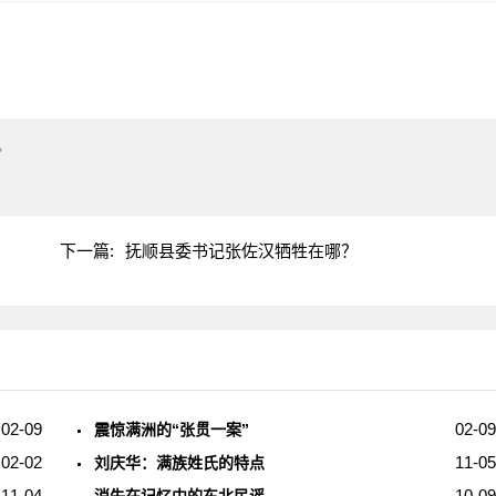
"
下一篇:
抚顺县委书记张佐汉牺牲在哪？
02-09
02-09
震惊满洲的“张贯一案”
02-02
11-05
刘庆华：满族姓氏的特点
11-04
10-09