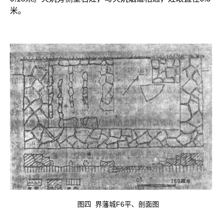
米。
图四 界藩城F6平、剖面图