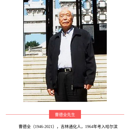
曹德全先生
曹德全（1946-2021），吉林通化人，1964年考入哈尔滨