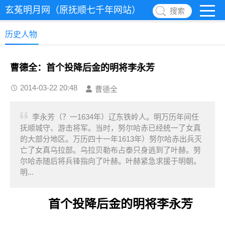
玄菟明月网（原抚顺七千年网站）
搜索
历史人物
曹德全：首个投降后金的明将李永芳
2014-03-22 20:48
曹德全
李永芳（？一1634年）辽东铁岭人。明万历年间任
抚顺城守、游击将军。当时，努尔哈赤已经统一了女真
的大部分地区。万历四十一年1613年）努尔哈赤出兵灭
亡了女真乌拉部。乌拉贝勒布占泰只身逃到了叶赫。努
尔哈赤随后将兵锋指向了叶赫。叶赫紧急求援于明朝。
明...
首个投降后金的明将李永芳