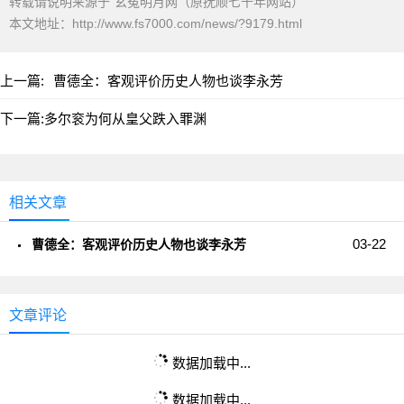
转载请说明来源于"玄菟明月网（原抚顺七千年网站）"
本文地址：
http://www.fs7000.com/news/?9179.html
上一篇:
曹德全：客观评价历史人物也谈李永芳
下一篇:
多尔衮为何从皇父跌入罪渊
相关文章
03-22
曹德全：客观评价历史人物也谈李永芳
文章评论
数据加载中...
数据加载中...