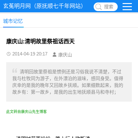
玄菟明月网（原抚顺七千年网站）
搜索
城市记忆
康庆山:清明故里祭祖话西天
2014-04-19 20:17
康庆山
清明回故里祭祖是惯例还是习俗我说不清楚，不过
我与杜牧同为游子，在外漂泊的滋味，感同身受。值得
庆幸的是我的晚年又回故乡抚顺。如果细数起来，我的
故乡有：第一故乡，是我的出生地抚顺县马和寺村；
此文转自康庆山先生博客