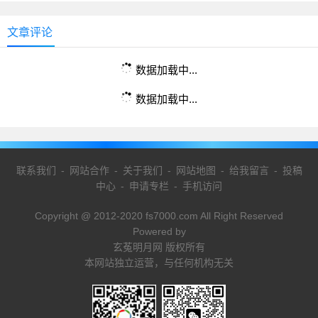
文章评论
数据加载中...
数据加载中...
联系我们
-
网站合作
-
关于我们
-
网站地图
-
给我留言
-
投稿
中心
-
申请专栏
-
手机访问
Copyright @ 2012-2020 fs7000.com All Right Reserved
Powered by
玄菟明月网 版权所有
本网站独立运营，与任何机构无关