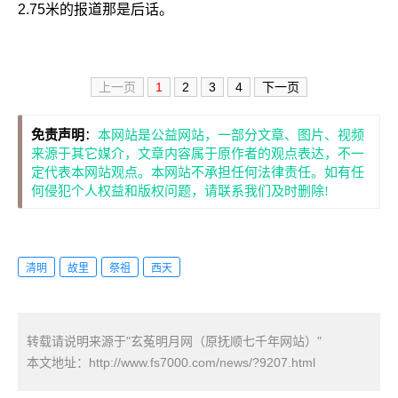
2.75米的报道那是后话。
上一页
1
2
3
4
下一页
免责声明
：
本网站是公益网站，一部分文章、图片、视频
来源于其它媒介，文章内容属于原作者的观点表达，不一
定代表本网站观点。本网站不承担任何法律责任。如有任
何侵犯个人权益和版权问题，请联系我们及时删除!
清明
故里
祭祖
西天
转载请说明来源于"玄菟明月网（原抚顺七千年网站）"
本文地址：
http://www.fs7000.com/news/?9207.html