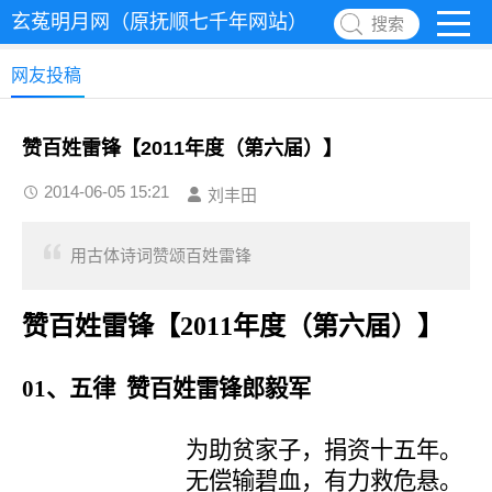
玄菟明月网（原抚顺七千年网站）
搜索
网友投稿
赞百姓雷锋【2011年度（第六届）】
2014-06-05 15:21
刘丰田
用古体诗词赞颂百姓雷锋
赞百姓雷锋【2011年度（第六届）】
01
、五律 赞百姓雷锋郎毅军
为助贫家子，捐资十五年。
无偿输碧血，有力救危悬。