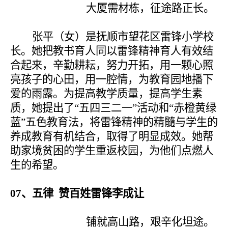
大厦需材栋，征途路正长。
张平（女）是抚顺市望花区雷锋小学校
长。她把教书育人同以雷锋精神育人有效结
合起来，辛勤耕耘，努力开拓，用一颗心照
亮孩子的心田，用一腔情，为教育园地播下
爱的雨露。为提高教学质量，提高学生素
质，她提出了“五四三二一”活动和“赤橙黄绿
蓝”五色教育法，将雷锋精神的精髓与学生的
养成教育有机结合，取得了明显成效。她帮
助家境贫困的学生重返校园，为他们点燃人
生的希望。
07
、五律 赞百姓雷锋李成让
铺就高山路，艰辛化坦途。