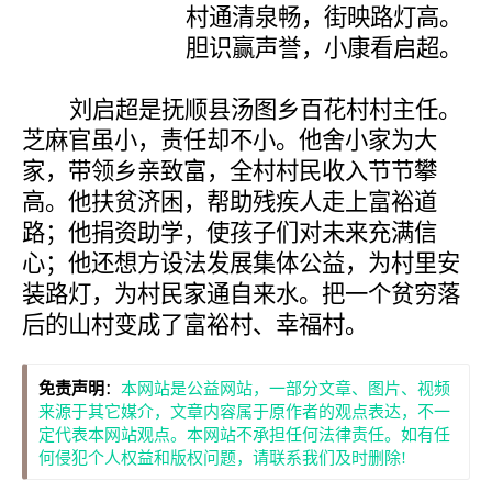
村通清泉畅，街映路灯高。
胆识赢声誉，小康看启超。
刘启超是抚顺县汤图乡百花村村主任。
芝麻官虽小，责任却不小。他舍小家为大
家，带领乡亲致富，全村村民收入节节攀
高。他扶贫济困，帮助残疾人走上富裕道
路；他捐资助学，使孩子们对未来充满信
心；他还想方设法发展集体公益，为村里安
装路灯，为村民家通自来水。把一个贫穷落
后的山村变成了富裕村、幸福村。
免责声明
：
本网站是公益网站，一部分文章、图片、视频
来源于其它媒介，文章内容属于原作者的观点表达，不一
定代表本网站观点。本网站不承担任何法律责任。如有任
何侵犯个人权益和版权问题，请联系我们及时删除!