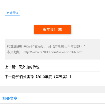
百姓雷锋
很赞哦！
(
0
)
转载请说明来源于"玄菟明月网（原抚顺七千年网站）"
本文地址：
http://www.fs7000.com/news/?9266.html
上一篇:
天女山的传说
下一篇:
赞百姓雷锋【2010年度（第五届）】
相关文章