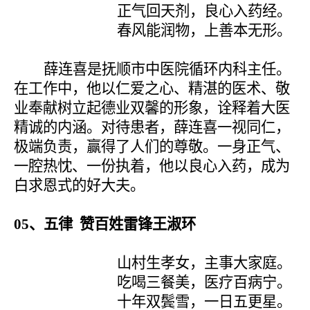
正气回天剂，良心入药经。
春风能润物，上善本无形。
薛连喜是抚顺市中医院循环内科主任。
在工作中，他以仁爱之心、精湛的医术、敬
业奉献树立起德业双馨的形象，诠释着大医
精诚的内涵。对待患者，薛连喜一视同仁，
极端负责，赢得了人们的尊敬。一身正气、
一腔热忱、一份执着，他以良心入药，成为
白求恩式的好大夫。
05
、五律 赞百姓雷锋王淑环
山村生孝女，主事大家庭。
吃喝三餐美，医疗百病宁。
十年双鬓雪，一日五更星。