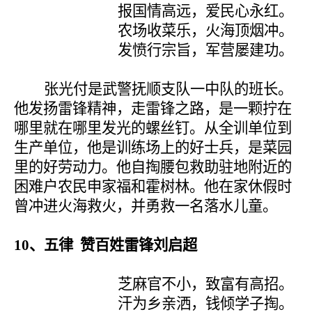
报国情高远，爱民心永红。
农场收菜乐，火海顶烟冲。
发愤行宗旨，军营屡建功。
张光付是武警抚顺支队一中队的班长。
他发扬雷锋精神，走雷锋之路，是一颗拧在
哪里就在哪里发光的螺丝钉。从全训单位到
生产单位，他是训练场上的好士兵，是菜园
里的好劳动力。他自掏腰包救助驻地附近的
困难户农民申家福和霍树林。他在家休假时
曾冲进火海救火，并勇救一名落水儿童。
10
、五律 赞百姓雷锋刘启超
芝麻官不小，致富有高招。
汗为乡亲洒，钱倾学子掏。