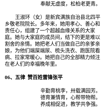
奉献无虚度，松柏老更青。
王淑环（女）是新宾满族自治县北四平
乡敬老院院长。多年来，她用孝心、善心和
责任心，组建了一个超越血缘关系的大家
庭。她与大家庭的成员间，结下的更是难以
割舍的亲情。她把老人们当做自己的亲爹亲
娘，为他们端屎端尿、梳头洗衣、跑医院看
病、拉家常暖心。她把自己的全部精力倾注
在老人们的幸福晚年里。
06
、五律 赞百姓雷锋张平
辛勤育桃李，卅载满园芳。
德育兼情育，心帮带物帮。
养成相促进，教学共争强。