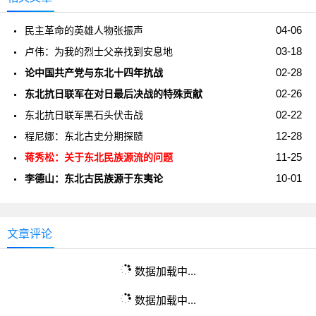
04-06
民主革命的英雄人物张振声
03-18
卢伟：为我的烈士父亲找到安息地
02-28
论中国共产党与东北十四年抗战
02-26
东北抗日联军在对日最后决战的特殊贡献
02-22
东北抗日联军黑石头伏击战
12-28
程尼娜：东北古史分期探赜
11-25
蒋秀松：关于东北民族源流的问题
10-01
李德山：东北古民族源于东夷论
文章评论
数据加载中...
数据加载中...