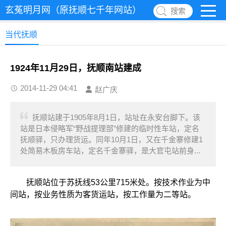
玄菟明月网（原抚顺七千年网站）
搜索
当代抚顺
1924年11月29日，抚顺南站建成
2014-11-29 04:41
赵广庆
抚顺站建于1905年8月1日，站址在永安台脚下。该
站是日本侵略军“野战提理部”修建的临时性车站，定名
抚顺驿，只办理货运。同年10月1日，又在千金寨修建1
处简易木板房车站，定名千金寨驿，是大官屯站前身...
抚顺站位于苏抚线53公里715米处。按技术作业为中
间站，按业务性质为客货运站，按工作量为二等站。