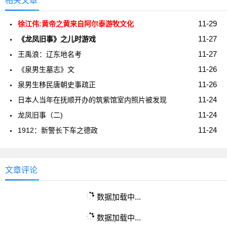
相关文章
11-29
徐江伟:黄帝之黄来自阿尔泰游牧文化
11-27
《龙凤旧事》之儿时游戏
11-27
王禹浪：辽东地名考
11-26
《泉男生墓志》文
11-26
泉男生移民唐朝史事疏正
11-24
日本人当年在抚顺开办的筑紫馆室内照片被发现
11-24
龙凤旧事（二)
11-24
1912：新警长下车之德政
文章评论
数据加载中...
数据加载中...