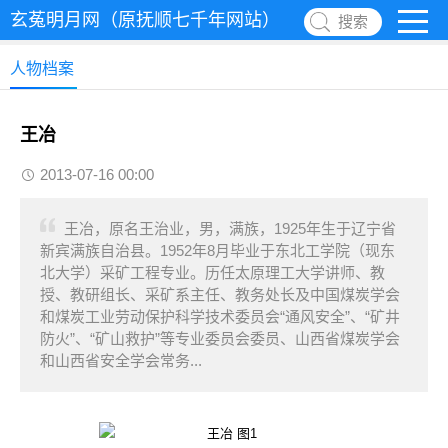
玄菟明月网（原抚顺七千年网站）
搜索
人物档案
王冶
2013-07-16 00:00
王冶，原名王治业，男，满族，1925年生于辽宁省
新宾满族自治县。1952年8月毕业于东北工学院（现东
北大学）采矿工程专业。历任太原理工大学讲师、教
授、教研组长、采矿系主任、教务处长及中国煤炭学会
和煤炭工业劳动保护科学技术委员会“通风安全”、“矿井
防火”、“矿山救护”等专业委员会委员、山西省煤炭学会
和山西省安全学会常务...