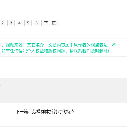
2
3
4
5
6
下一页
片、视频来源于其它媒介，文章内容属于原作者的观点表达，不一
。如有任何侵犯个人权益和版权问题，请联系我们及时删除!
"
下一篇:
劳模群体折射时代特点