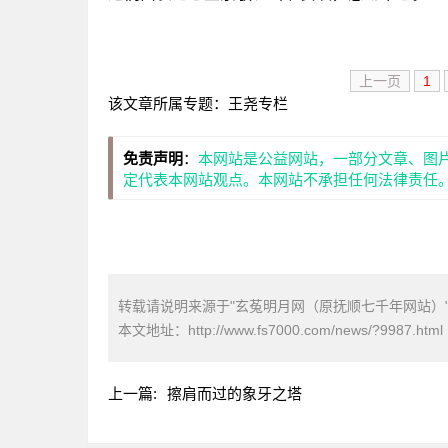
上一页
1
该文章所属专题：
王尧专栏
免责声明
：
本网站是公益网站，一部分文章、图
定代表本网站观点。本网站不承担任何法律责任
转载请说明来源于"玄菟明月网（原抚顺七千年网站）
本文地址：
http://www.fs7000.com/news/?9987.html
上一篇:
擦肩而过的象牙之塔