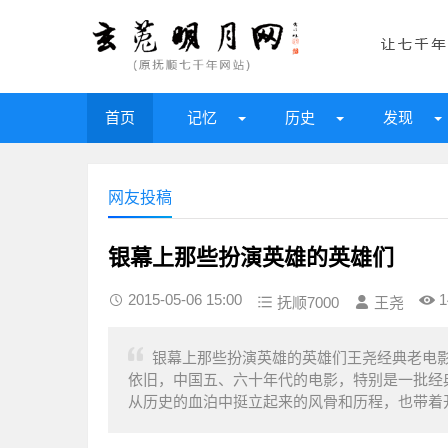
首页
记忆
历史
发现
网友投稿
银幕上那些扮演英雄的英雄们
2015-05-06 15:00
1
抚顺7000
王尧
银幕上那些扮演英雄的英雄们王尧经典老电
依旧，中国五、六十年代的电影，特别是一批经
从历史的血泊中挺立起来的风骨和历程，也带着开