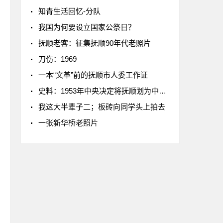
知青生活回忆-分队
我国为何要设立国家公祭日？
抚顺老客：征集抚顺90年代老照片
刀伤：1969
一本“文革”前的抚顺市人委工作证
史料：1953年中央决定将抚顺划为中央直辖市
我这大半辈子二；板砖向同学头上拍去
一张新华桥老照片