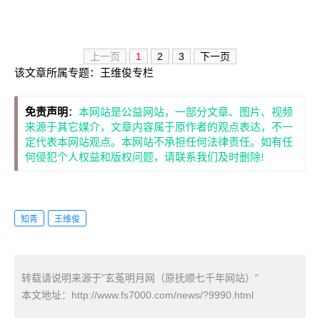
上一页
1
2
3
下一页
该文章所属专题：
王维俊专栏
免责声明
：
本网站是公益网站，一部分文章、图片、视频
来源于其它媒介，文章内容属于原作者的观点表达，不一
定代表本网站观点。本网站不承担任何法律责任。如有任
何侵犯个人权益和版权问题，请联系我们及时删除!
知青
王维俊
转载请说明来源于"玄菟明月网（原抚顺七千年网站）"
本文地址：
http://www.fs7000.com/news/?9990.html