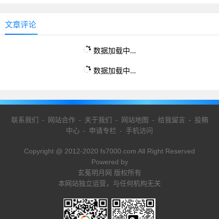
文章评论
数据加载中...
数据加载中...
联系我们
-
网站合作
-
关于我们
-
网站地图
-
给我留言
-
投稿
中心
-
申请专栏
-
手机访问
Copyright @ 2012-2020 fs7000.com All Right Reserved
Powered by
玄菟明月网 版权所有
本网站独立运营，与任何机构无关