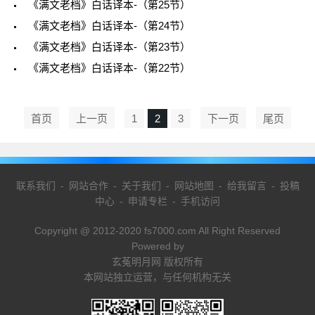
《满文老档》白话译本-（第25节）
《满文老档》白话译本-（第24节）
《满文老档》白话译本-（第23节）
《满文老档》白话译本-（第22节）
首页
上一页
1
2
3
下一页
尾页
联系我们
-
网站合作
-
关于我们
-
网站地图
-
给我留言
-
投稿
中心
-
申请专栏
-
手机访问
Copyright @ 2012-2020 fs7000.com All Right Reserved
Powered by
玄菟明月网 版权所有
本网站独立运营，与任何机构无关