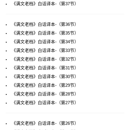
《满文老档》白话译本-（第37节）
《满文老档》白话译本-（第36节）
《满文老档》白话译本-（第35节）
《满文老档》白话译本-（第34节）
《满文老档》白话译本-（第33节）
《满文老档》白话译本-（第32节）
《满文老档》白话译本-（第31节）
《满文老档》白话译本-（第30节）
《满文老档》白话译本-（第29节）
《满文老档》白话译本-（第28节）
《满文老档》白话译本-（第27节）
《满文老档》白话译本-（第26节）