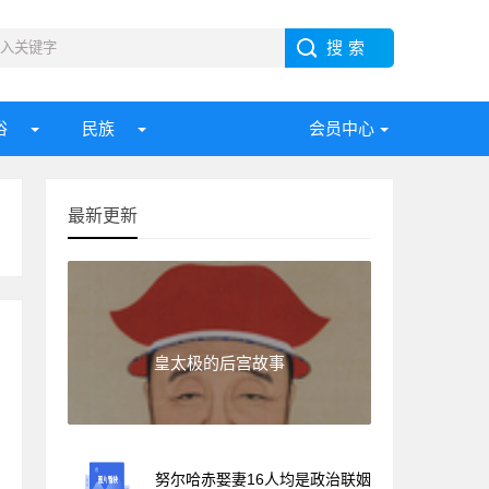
俗
民族
会员中心
最新更新
皇太极的后宫故事
努尔哈赤娶妻16人均是政治联姻