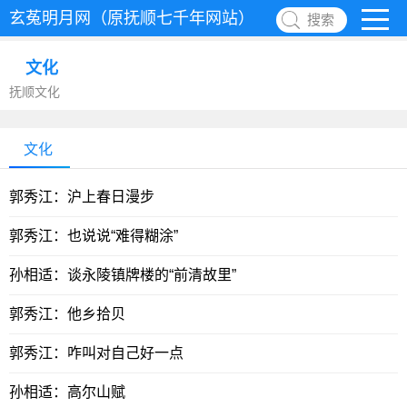
玄菟明月网（原抚顺七千年网站）
搜索
文化
抚顺文化
文化
郭秀江：沪上春日漫步
郭秀江：也说说“难得糊涂”
孙相适：谈永陵镇牌楼的“前清故里”
郭秀江：他乡拾贝
郭秀江：咋叫对自己好一点
孙相适：高尔山赋