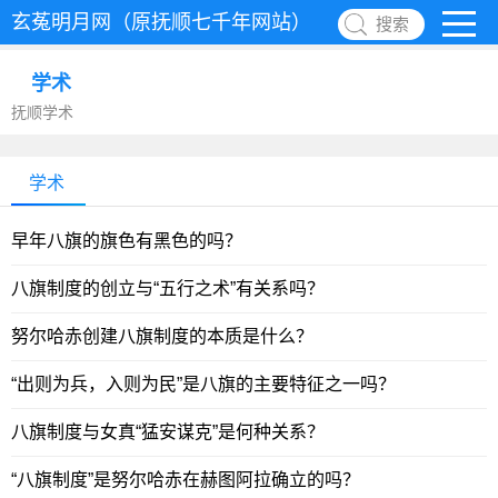
玄菟明月网（原抚顺七千年网站）
搜索
学术
抚顺学术
学术
早年八旗的旗色有黑色的吗？
八旗制度的创立与“五行之术”有关系吗？
努尔哈赤创建八旗制度的本质是什么？
“出则为兵，入则为民”是八旗的主要特征之一吗？
八旗制度与女真“猛安谋克”是何种关系？
“八旗制度”是努尔哈赤在赫图阿拉确立的吗？