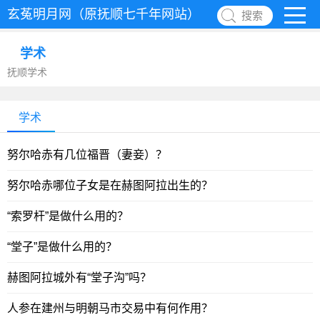
玄菟明月网（原抚顺七千年网站）
搜索
学术
抚顺学术
学术
努尔哈赤有几位福晋（妻妾）？
努尔哈赤哪位子女是在赫图阿拉出生的？
“索罗杆”是做什么用的？
“堂子”是做什么用的？
赫图阿拉城外有“堂子沟”吗？
人参在建州与明朝马市交易中有何作用？