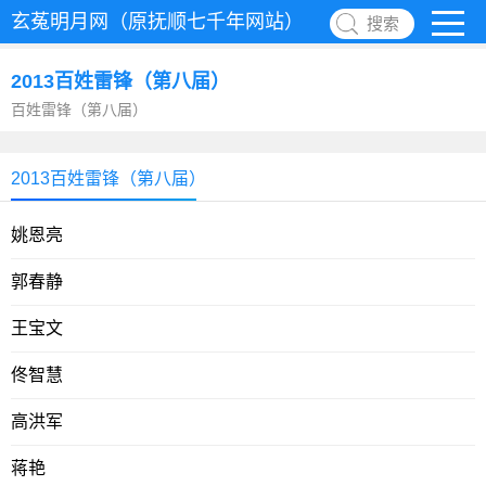
玄菟明月网（原抚顺七千年网站）
搜索
2013百姓雷锋（第八届）
百姓雷锋（第八届）
2013百姓雷锋（第八届）
姚恩亮
郭春静
王宝文
佟智慧
高洪军
蒋艳