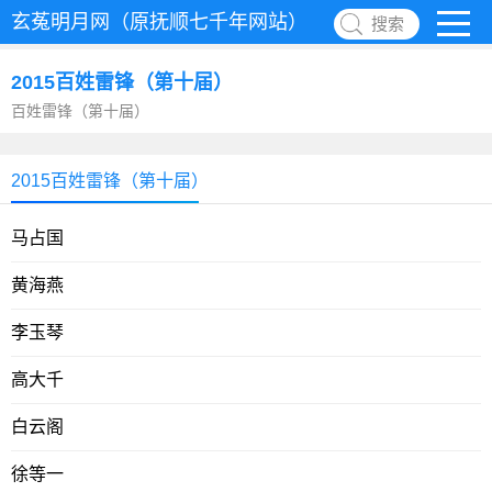
玄菟明月网（原抚顺七千年网站）
搜索
2015百姓雷锋（第十届）
百姓雷锋（第十届）
2015百姓雷锋（第十届）
马占国
黄海燕
李玉琴
高大千
白云阁
徐等一