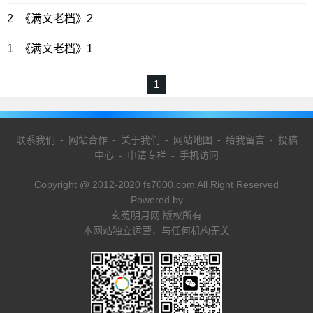
2_《满文老档》2
1_《满文老档》1
1
联系我们
-
网站合作
-
关于我们
-
网站地图
-
给我留言
-
投稿
中心
-
申请专栏
-
手机访问
Copyright @ 2012-2020 fs7000.com All Right Reserved
Powered by
玄菟明月网 版权所有
本网站独立运营，与任何机构无关