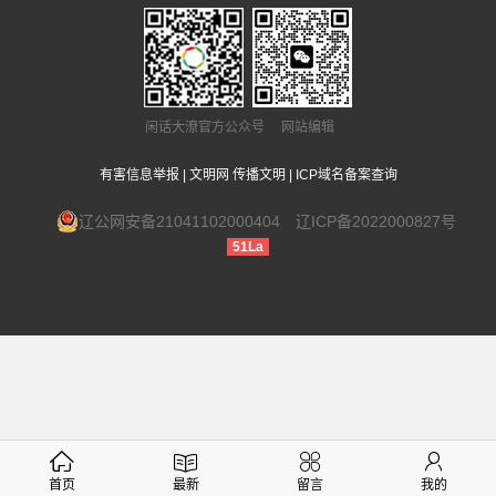
闲话大潦官方公众号 网站编辑
有害信息举报
|
文明网 传播文明
|
ICP域名备案查询
辽公网安备21041102000404
辽ICP备2022000827号
51La
首页
最新
留言
我的