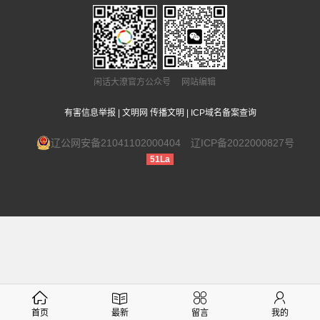
闲话大潦官方公众号 网站编辑
有害信息举报
|
文明网 传播文明
|
ICP域名备案查询
辽公网安备21041102000404
辽ICP备2022000827号
51La
首页
最新
留言
我的