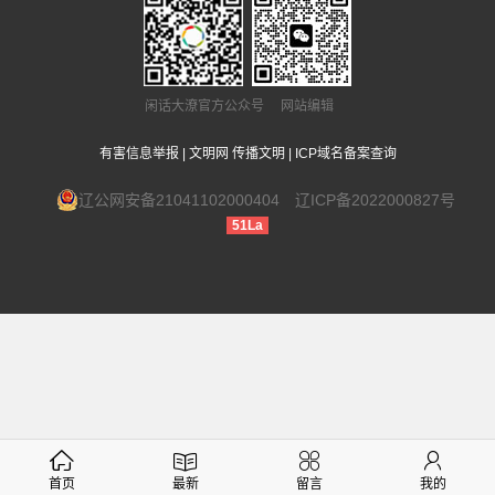
闲话大潦官方公众号 网站编辑
有害信息举报
|
文明网 传播文明
|
ICP域名备案查询
辽公网安备21041102000404
辽ICP备2022000827号
51La
首页
最新
留言
我的