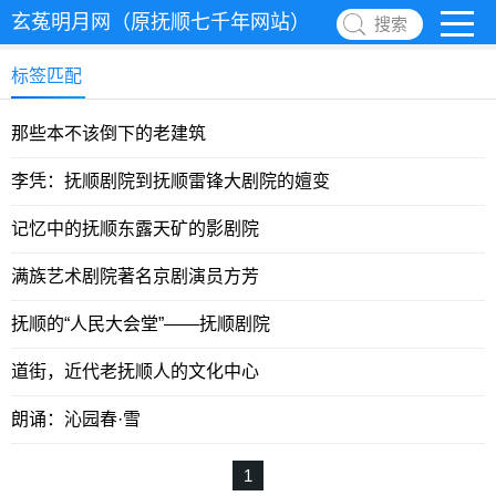
玄菟明月网（原抚顺七千年网站）
搜索
标签匹配
那些本不该倒下的老建筑
李凭：抚顺剧院到抚顺雷锋大剧院的嬗变
记忆中的抚顺东露天矿的影剧院
满族艺术剧院著名京剧演员方芳
抚顺的“人民大会堂”——抚顺剧院
道街，近代老抚顺人的文化中心
朗诵：沁园春·雪
1