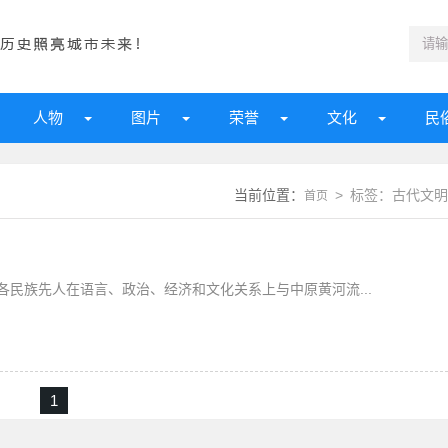
人物
图片
荣誉
文化
民
当前位置：
> 标签：古代文明
首页
民族先人在语言、政治、经济和文化关系上与中原黄河流...
1