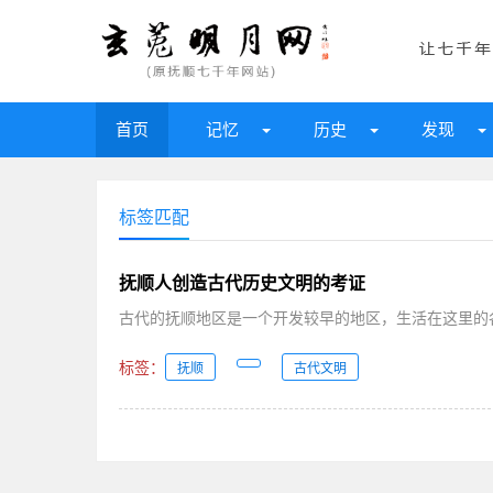
首页
记忆
历史
发现
标签匹配
抚顺人创造古代历史文明的考证
古代的抚顺地区是一个开发较早的地区，生活在这里的各
标签：
抚顺
古代文明