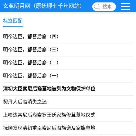
玄菟明月网（原抚顺七千年网站）
搜索
标签匹配
明帝边臣，都督后裔（四）
明帝边臣，都督后裔（三）
明帝边臣，都督后裔（二）
明帝边臣，都督后裔（一）
清初大臣索尼后裔墓地被列为文物保护单位
契丹人后裔消失之迷
上哈达索尼后裔索罗王氏家族修茸墓地仪式
抚顺发现清初重臣索尼后裔族谱及家族墓地