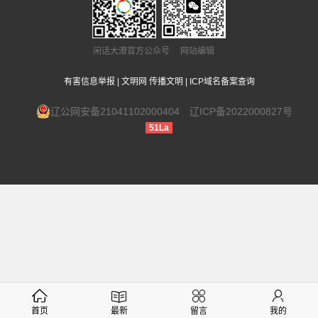
闲话大潦官方公众号 网站编辑
有害信息举报
|
文明网 传播文明
|
ICP域名备案查询
辽公网安备21041102000404
辽ICP备2022000827号
51La
首页
最新
留言
我的