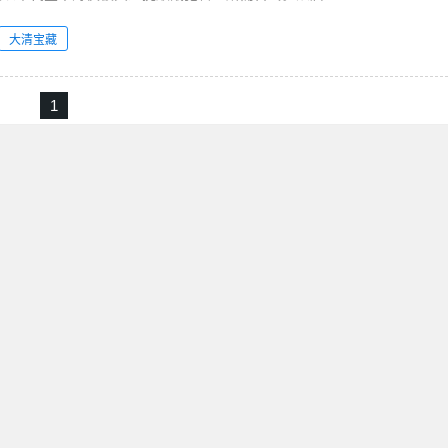
大清宝藏
1