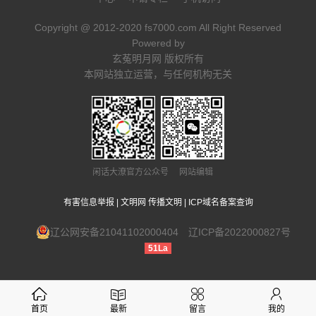
Copyright @ 2012-2020 fs7000.com All Right Reserved
Powered by
玄菟明月网 版权所有
本网站独立运营，与任何机构无关
闲话大潦官方公众号 网站编辑
有害信息举报
|
文明网 传播文明
|
ICP域名备案查询
辽公网安备21041102000404
辽ICP备2022000827号
51La
首页
最新
留言
我的