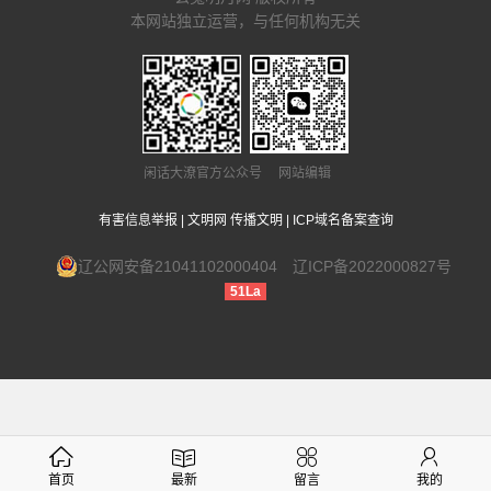
本网站独立运营，与任何机构无关
闲话大潦官方公众号 网站编辑
有害信息举报
|
文明网 传播文明
|
ICP域名备案查询
辽公网安备21041102000404
辽ICP备2022000827号
51La
首页
最新
留言
我的