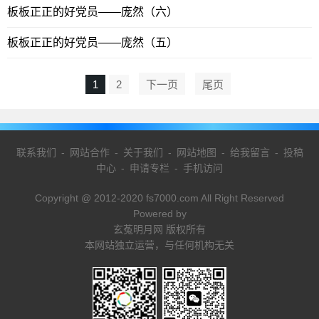
板板正正的好党员——庞然（六）
板板正正的好党员——庞然（五）
1
2
下一页
尾页
联系我们
-
网站合作
-
关于我们
-
网站地图
-
给我留言
-
投稿
中心
-
申请专栏
-
手机访问
Copyright @ 2012-2020 fs7000.com All Right Reserved
Powered by
玄菟明月网 版权所有
本网站独立运营，与任何机构无关