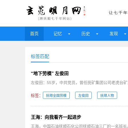
首页
记忆
历史
发现
标签匹配
“地下劳模” 左俊田
左俊田：55岁，中共党员，曾任抚矿集团公司老虎台矿工
标签：
抚顺全国劳模
左俊田
抚顺人物
王海：向我看齐一起进步
王海，中国石油抚顺石化公司抚顺石油三厂的一名班长。