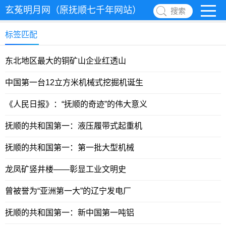
玄菟明月网（原抚顺七千年网站）
搜索
标签匹配
东北地区最大的铜矿山企业红透山
中国第一台12立方米机械式挖掘机诞生
《人民日报》：“抚顺的奇迹”的伟大意义
抚顺的共和国第一：液压履带式起重机
抚顺的共和国第一：第一批大型机械
龙凤矿竖井楼——彰显工业文明史
曾被誉为“亚洲第一大”的辽宁发电厂
抚顺的共和国第一：新中国第一吨铝