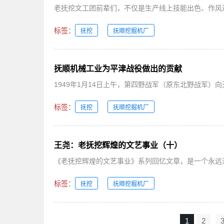
老抚挖文工团前辈们，不仅是生产线上技能出色、作风过
标签：
抚挖
抚顺挖掘机厂
抚顺机械工业为平津战役做出的贡献
1949年1月14日上午，第四野战军（原东北野战军）向
标签：
抚挖
抚顺挖掘机厂
王尧：老抚挖辉煌的文艺事业（十）
《老抚挖辉煌的文艺事业》系列回忆文章，是一个永远没
标签：
抚挖
抚顺挖掘机厂
1
2