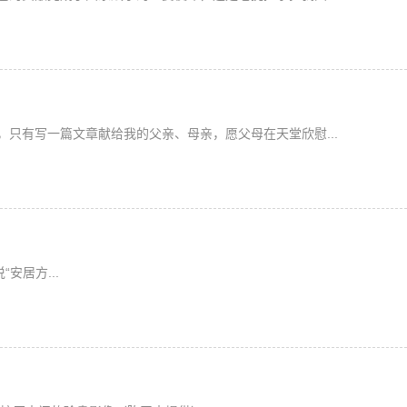
只有写一篇文章献给我的父亲、母亲，愿父母在天堂欣慰...
居方...