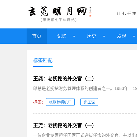
首页
记忆
历史
发现
标签匹配
王尧：老抚挖的外交官（二）
邱总是老抚挖财务管理体系的创建者之一。1953年—19
标签：
抚顺挖掘机厂
邱玉琛
王尧：老抚挖的外交官（一）
一位企业专家担任国家正式选拔任命的外交官，并以出色