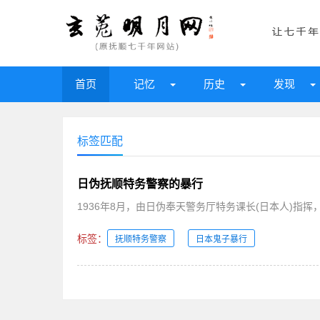
首页
记忆
历史
发现
标签匹配
日伪抚顺特务警察的暴行
1936年8月，由日伪奉天警务厅特务课长(日本人)指挥
标签：
抚顺特务警察
日本鬼子暴行