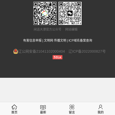
闲话大潦官方公众号 网站编辑
有害信息举报
|
文明网 传播文明
|
ICP域名备案查询
辽公网安备21041102000404
辽ICP备2022000827号
51La
首页
最新
留言
我的