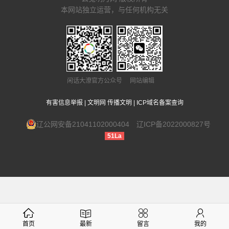
本网站独立运营，与任何机构无关
闲话大潦官方公众号 网站编辑
有害信息举报
|
文明网 传播文明
|
ICP域名备案查询
辽公网安备21041102000404
辽ICP备2022000827号
51La
首页
最新
留言
我的