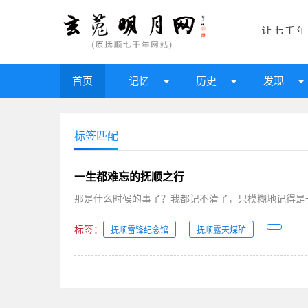
首页
记忆
历史
发现
标签匹配
一生都难忘的抚顺之行
那是什么时候的事了？我都记不清了，只模糊地记得是一个
标签：
抚顺雷锋纪念馆
抚顺露天煤矿